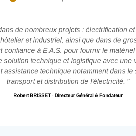
ns de nombreux projets : électrification e
 hôtelier et industriel, ainsi que dans de gro
 fait confiance à E.A.S. pour fournir le matéri
e solution technique et logistique avec une 
et assistance technique notamment dans le 
transport et distribution de l'électricité. "
Robert BRISSET - Directeur Général & Fondateur