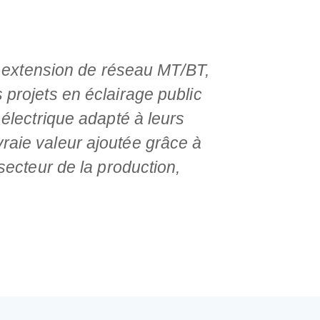
t extension de réseau MT/BT,
s projets en éclairage public
el électrique adapté à leurs
vraie valeur ajoutée grâce à
secteur de la production,