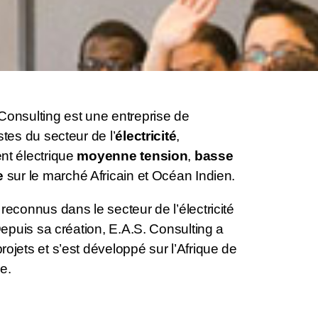
Consulting est une entreprise de
stes du secteur de l’
électricité
,
nt électrique
moyenne tension
,
basse
e
sur le marché Africain et Océan Indien.
reconnus dans le secteur de l’électricité
 Depuis sa création, E.A.S. Consulting a
ojets et s’est développé sur l’Afrique de
le.