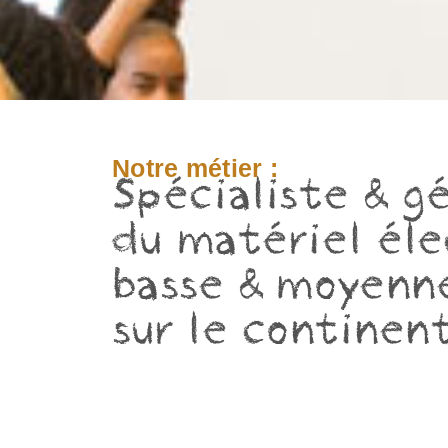
Notre métier :
Spécialiste & g
du matériel éle
basse & moyenn
sur le continent